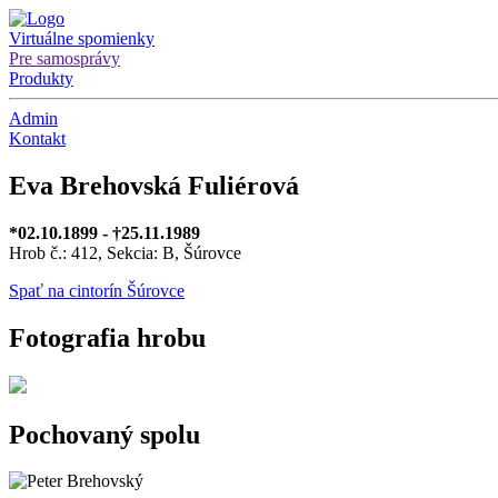
Virtuálne spomienky
Pre samosprávy
Produkty
Admin
Kontakt
Eva Brehovská Fuliérová
*02.10.1899 - †25.11.1989
Hrob č.: 412, Sekcia: B, Šúrovce
Spať na cintorín Šúrovce
Fotografia hrobu
Pochovaný spolu