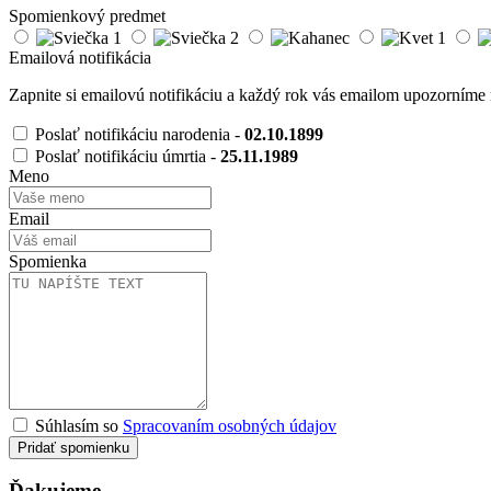
Spomienkový predmet
Emailová notifikácia
Zapnite si emailovú notifikáciu a každý rok vás emailom upozorníme 
Poslať notifikáciu narodenia -
02.10.1899
Poslať notifikáciu úmrtia -
25.11.1989
Meno
Email
Spomienka
Súhlasím so
Spracovaním osobných údajov
Pridať spomienku
Ďakujeme