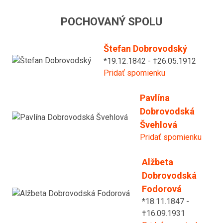
POCHOVANÝ SPOLU
Štefan Dobrovodský
*19.12.1842 - †26.05.1912
Pridať spomienku
Pavlína
Dobrovodská
Švehlová
Pridať spomienku
Alžbeta
Dobrovodská
Fodorová
*18.11.1847 -
†16.09.1931