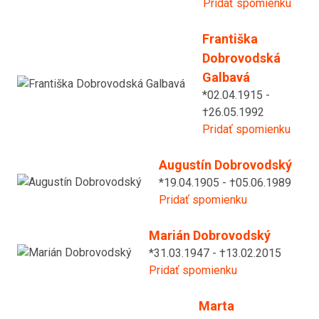
Pridať spomienku
Františka
Dobrovodská
Galbavá
*02.04.1915 -
†26.05.1992
Pridať spomienku
Augustín Dobrovodský
*19.04.1905 - †05.06.1989
Pridať spomienku
Marián Dobrovodský
*31.03.1947 - †13.02.2015
Pridať spomienku
Marta