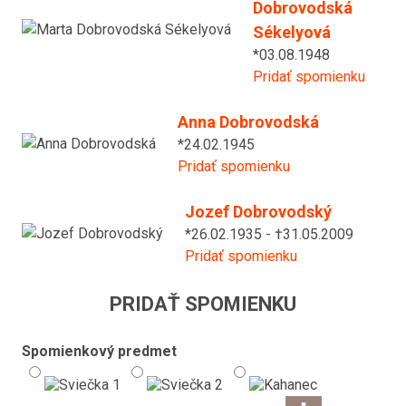
Dobrovodská
Sékelyová
*03.08.1948
Pridať spomienku
Anna Dobrovodská
*24.02.1945
Pridať spomienku
Jozef Dobrovodský
*26.02.1935 - †31.05.2009
Pridať spomienku
PRIDAŤ SPOMIENKU
Spomienkový predmet