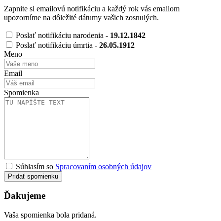
Zapnite si emailovú notifikáciu a každý rok vás emailom
upozorníme na dôležité dátumy vašich zosnulých.
Poslať notifikáciu narodenia -
19.12.1842
Poslať notifikáciu úmrtia -
26.05.1912
Meno
Email
Spomienka
Súhlasím so
Spracovaním osobných údajov
Pridať spomienku
Ďakujeme
Vaša spomienka bola pridaná.