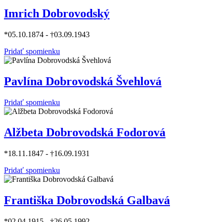
Imrich Dobrovodský
*05.10.1874 - †03.09.1943
Pridať spomienku
Pavlína Dobrovodská Švehlová
Pridať spomienku
Alžbeta Dobrovodská Fodorová
*18.11.1847 - †16.09.1931
Pridať spomienku
Františka Dobrovodská Galbavá
*02.04.1915 - †26.05.1992