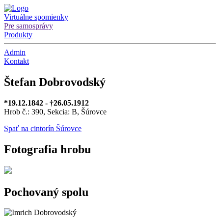
Virtuálne spomienky
Pre samosprávy
Produkty
Admin
Kontakt
Štefan Dobrovodský
*19.12.1842 - †26.05.1912
Hrob č.: 390, Sekcia: B, Šúrovce
Spať na cintorín Šúrovce
Fotografia hrobu
Pochovaný spolu