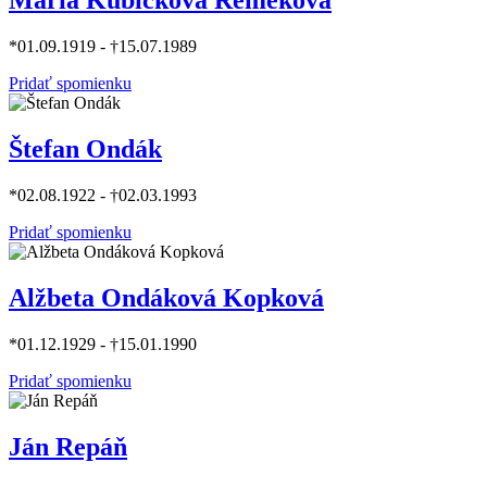
Mária Kubičková Remeková
*01.09.1919 - †15.07.1989
Pridať spomienku
Štefan Ondák
*02.08.1922 - †02.03.1993
Pridať spomienku
Alžbeta Ondáková Kopková
*01.12.1929 - †15.01.1990
Pridať spomienku
Ján Repáň