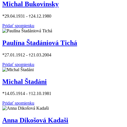
Michal Bukovinsky
*29.04.1931 - †24.12.1980
Pridať spomienku
Paulína Štadániová Tichá
*27.01.1912 - †21.03.2004
Pridať spomienku
Michal Štadáni
*14.05.1914 - †12.10.1981
Pridať spomienku
Anna Dikošová Kadaši