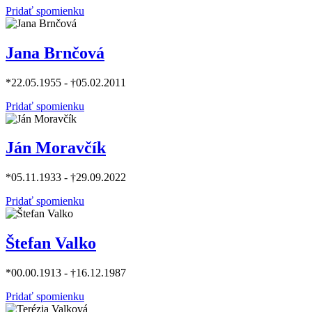
Pridať spomienku
Jana Brnčová
*22.05.1955 - †05.02.2011
Pridať spomienku
Ján Moravčík
*05.11.1933 - †29.09.2022
Pridať spomienku
Štefan Valko
*00.00.1913 - †16.12.1987
Pridať spomienku