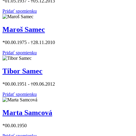
*01.05.1937 - †05.12.2013
Pridať spomienku
Maroš Samec
*00.00.1975 - †28.11.2010
Pridať spomienku
Tibor Samec
*00.00.1951 - †09.06.2012
Pridať spomienku
Marta Samcová
*00.00.1950
Pridať spomienku