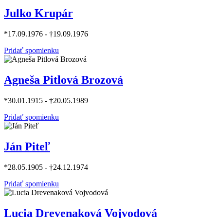
Julko Krupár
*17.09.1976 - †19.09.1976
Pridať spomienku
Agneša Pitlová Brozová
*30.01.1915 - †20.05.1989
Pridať spomienku
Ján Piteľ
*28.05.1905 - †24.12.1974
Pridať spomienku
Lucia Drevenaková Vojvodová