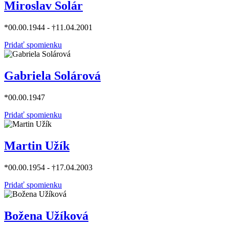
Miroslav Solár
*00.00.1944 - †11.04.2001
Pridať spomienku
Gabriela Solárová
*00.00.1947
Pridať spomienku
Martin Užík
*00.00.1954 - †17.04.2003
Pridať spomienku
Božena Užíková