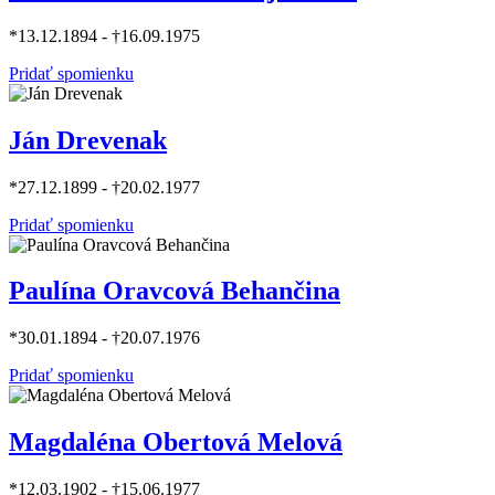
*13.12.1894 - †16.09.1975
Pridať spomienku
Ján Drevenak
*27.12.1899 - †20.02.1977
Pridať spomienku
Paulína Oravcová Behančina
*30.01.1894 - †20.07.1976
Pridať spomienku
Magdaléna Obertová Melová
*12.03.1902 - †15.06.1977