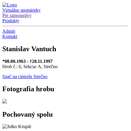
Virtuálne spomienky
Pre samosprávy
Produkty
Admin
Kontakt
Stanislav Vantuch
*00.00.1963 - †28.11.1997
Hrob č.: 6, Sekcia: A, Strečno
Spať na cintorín Strečno
Fotografia hrobu
Pochovaný spolu