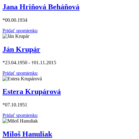
Jana Hriňová Beháňová
*00.00.1934
Pridať spomienku
Ján Krupár
*23.04.1950 - †01.11.2015
Pridať spomienku
Estera Krupárová
*07.10.1951
Pridať spomienku
Miloš Hanuliak