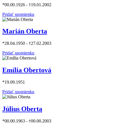
*00.00.1926 - †19.01.2002
Pridať spomienku
Marián Oberta
*28.04.1950 - †27.02.2003
Pridať spomienku
Emília Obertová
*19.09.1951
Pridať spomienku
Július Oberta
*00.00.1963 - †00.00.2003