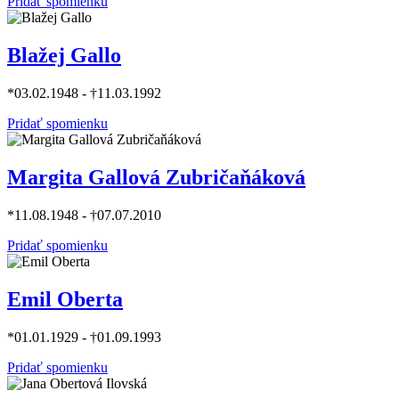
Pridať spomienku
Blažej Gallo
*03.02.1948 - †11.03.1992
Pridať spomienku
Margita Gallová Zubričaňáková
*11.08.1948 - †07.07.2010
Pridať spomienku
Emil Oberta
*01.01.1929 - †01.09.1993
Pridať spomienku