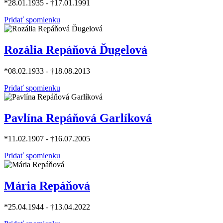
*28.01.1935 - †17.01.1991
Pridať spomienku
Rozália Repáňová Ďugelová
*08.02.1933 - †18.08.2013
Pridať spomienku
Pavlína Repáňová Garlíková
*11.02.1907 - †16.07.2005
Pridať spomienku
Mária Repáňová
*25.04.1944 - †13.04.2022