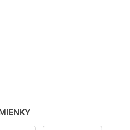
ENKY
PRE SAMOSPRÁVY
KONTAKT
 2
MIENKY