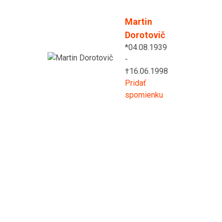
Martin
Dorotovič
*04.08.1939
-
†16.06.1998
Pridať
spomienku